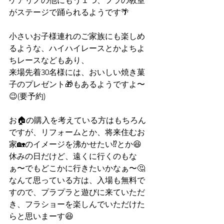
ケアリノの他にもう１つ、フラの教室
がステージで踊られるようです🌴
小さいお子様連れのご家族にも楽しめ
るような、ハイハイレースとかよちよ
ちレースなどもあり、
来場先着30名様には、おいしい焼き菓
子のプレゼント🎁もあるようですよ〜
😉(要予約)
お🏠の購入を考えている方はもちろん
ですが、リフォームとか、将来住むお
家🏡のイメージを沸かせたい⁉️とか😆
休みの日だけど、遠くに行くのもな
ぁ〜でもどこかに行きたいかなぁ〜🤔
なんて思っている方は、入場も無料で
すので、プラプラと遊びに来ていただ
き、フラショーを楽しんでいただけた
らと思いまーす😆