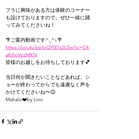
フラに興味がある方は体験のコーナー
も設けておりますので、ぜひ一緒に踊
ってみてくださいね！
🌴ご案内動画です^_^↓🌴
https://youtu.be/pQY0l7z2LGw?si=C4-
aKifxiVpzMKlV
皆様のお越しをお待ちしております💕
当日何か聞きたいことなどあれば、シ
ョーが終わってからでも遠慮なく声を
かけてくださいね〜😉
Mahalo❤️by Lino  