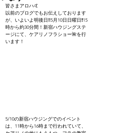
皆さまアロハ🤙
以前のブログでもお伝えしております
が、いよいよ明後日‼️5月10日日曜日❗️15
時から約30分間！新宿ハウジングステ
ージにて、ケアリノフラショー🌺を行
います！
5/10の新宿ハウジングでのイベント
は、11時から16時まで行われていて、